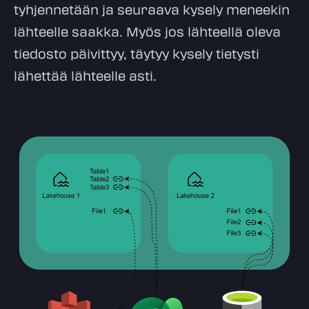
tyhjennetään ja seuraava kysely meneekin
lähteelle saakka. Myös jos lähteellä oleva
tiedosto päivittyy, täytyy kysely tietysti
lähettää lähteelle asti.