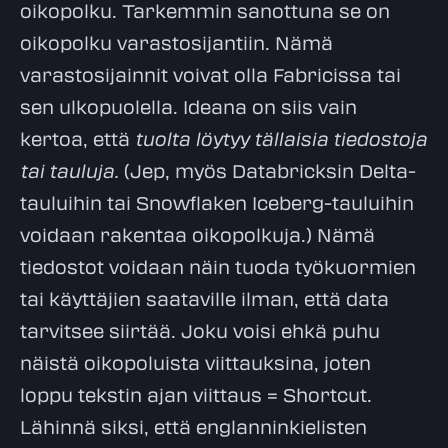
oikopolku. Tarkemmin sanottuna se on
oikopolku varastosijantiin. Nämä
varastosijainnit voivat olla Fabricissa tai
sen ulkopuolella. Ideana on siis vain
kertoa, että
tuolta löytyy tällaisia tiedostoja
tai tauluja.
(Jep, myös Databricksin Delta-
tauluihin tai Snowflaken Iceberg-tauluihin
voidaan rakentaa oikopolkuja.) Nämä
tiedostot voidaan näin tuoda työkuormien
tai käyttäjien saataville ilman, että data
tarvitsee siirtää. Joku voisi ehkä puhu
näistä oikopoluista viittauksina, joten
loppu tekstin ajan viittaus = Shortcut.
Lähinnä siksi, että englanninkielisten