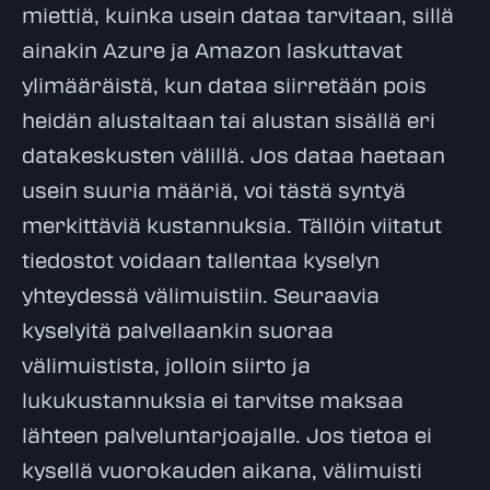
miettiä, kuinka usein dataa tarvitaan, sillä
ainakin Azure ja Amazon laskuttavat
ylimääräistä, kun dataa siirretään pois
heidän alustaltaan tai alustan sisällä eri
datakeskusten välillä. Jos dataa haetaan
usein suuria määriä, voi tästä syntyä
merkittäviä kustannuksia. Tällöin viitatut
tiedostot voidaan tallentaa kyselyn
yhteydessä välimuistiin. Seuraavia
kyselyitä palvellaankin suoraa
välimuistista, jolloin siirto ja
lukukustannuksia ei tarvitse maksaa
lähteen palveluntarjoajalle. Jos tietoa ei
kysellä vuorokauden aikana, välimuisti