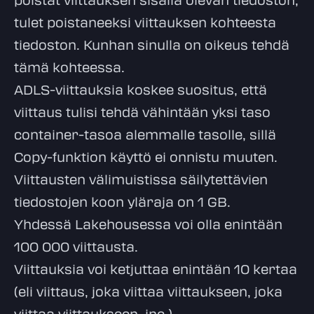
tulet poistaneeksi viittauksen kohteesta
tiedoston. Kunhan sinulla on oikeus tehdä
tämä kohteessa.
ADLS-viittauksia koskee suositus, että
viittaus tulisi tehdä vähintään yksi taso
container-tasoa alemmalle tasolle, sillä
Copy-funktion käyttö ei onnistu muuten.
Viittausten välimuistissa säilytettävien
tiedostojen koon yläraja on 1 GB.
Yhdessä Lakehousessa voi olla enintään
100 000 viittausta.
Viittauksia voi ketjuttaa enintään 10 kertaa
(eli viittaus, joka viittaa viittaukseen, joka
viittaa viittaukseen, jne.)