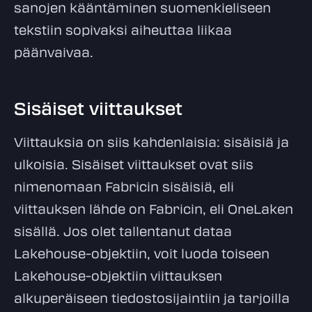
sanojen kääntäminen suomenkieliseen
tekstiin sopivaksi aiheuttaa liikaa
päänvaivaa.
Sisäiset viittaukset
Viittauksia on siis kahdenlaisia: sisäisiä ja
ulkoisia. Sisäiset viittaukset ovat siis
nimenomaan Fabricin sisäisiä, eli
viittauksen lähde on Fabricin, eli OneLaken
sisällä. Jos olet tallentanut dataa
Lakehouse-objektiin, voit luoda toiseen
Lakehouse-objektiin viittauksen
alkuperäiseen tiedostosijaintiin ja tarjoilla