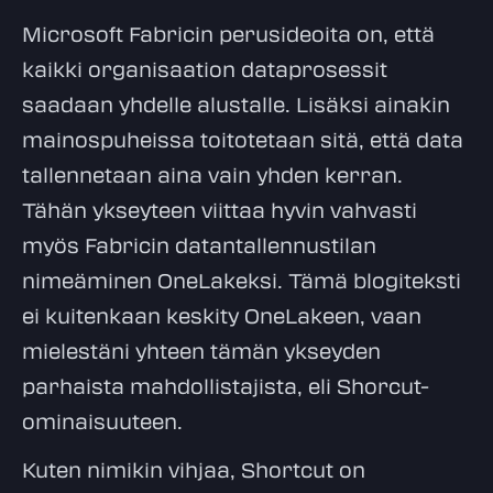
Microsoft Fabricin perusideoita on, että
kaikki organisaation dataprosessit
saadaan yhdelle alustalle. Lisäksi ainakin
mainospuheissa toitotetaan sitä, että data
tallennetaan aina vain yhden kerran.
Tähän ykseyteen viittaa hyvin vahvasti
myös Fabricin datantallennustilan
nimeäminen OneLakeksi. Tämä blogiteksti
ei kuitenkaan keskity OneLakeen, vaan
mielestäni yhteen tämän ykseyden
parhaista mahdollistajista, eli Shorcut-
ominaisuuteen.
Kuten nimikin vihjaa, Shortcut on