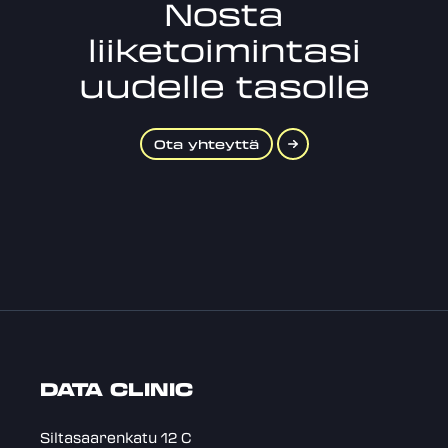
Nosta
liiketoimintasi
uudelle tasolle
Ota yhteyttä
DATA CLINIC
Siltasaarenkatu 12 C