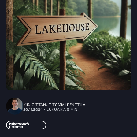
KIRJOITTANUT
TOMMI PENTTILÄ
26.11.2024
- LUKUAIKA
5 MIN
Microsoft
Fabric