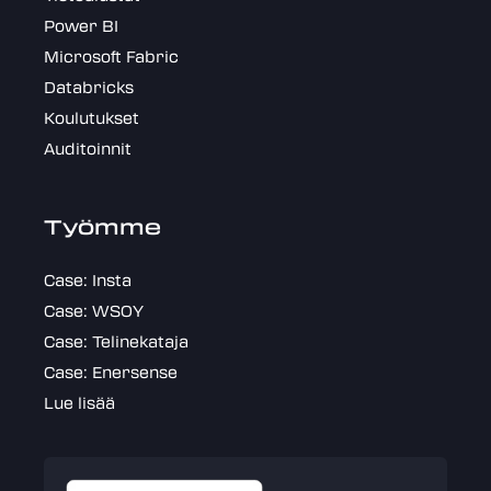
Power BI
Microsoft Fabric
Databricks
Koulutukset
Auditoinnit
Työmme
Case: Insta
Case: WSOY
Case: Telinekataja
Case: Enersense
Lue lisää