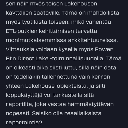
sen näin myös toisen Lakehousen
käyttäjien saataville. Tämä on mahdollista
myös työtilasta toiseen, mikä vähentää
ETL-putkien kehittämisen tarvetta
monimutkaisemmissa arkkitehtuureissa.
Viittauksia voidaan kysellä myös Power
BI:n Direct Lake -toiminnallisuudella. Tämä
on oikeasti aika siisti juttu, sillä näin data
on todellakin tallennettuna vain kerran
yhteen Lakehouse-objekteista, ja silti
loppukäyttäjä voi tarkastella sitä
raportilta, joka vastaa hämmästyttävän
nopeasti. Saisiko olla reaaliaikaista
raportointia?