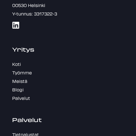
00530 Helsinki
Y-tunnus: 3317322-3
Yritys
Koti
Työmme
Meistä
Blogi
Palvelut
Palvelut
Tietoalustat