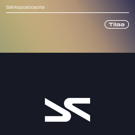
Sähköpostiosoite
Tilaa