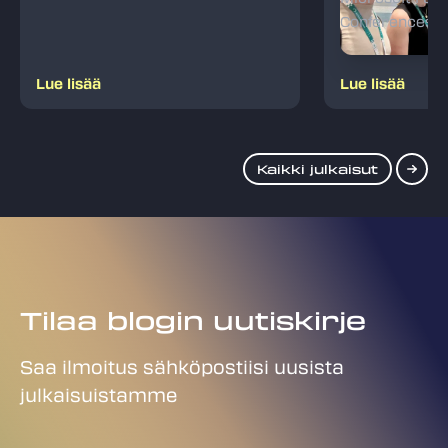
Conferencess
Lue lisää
Lue lisää
Kaikki julkaisut
Tilaa blogin uutiskirje
Saa ilmoitus sähköpostiisi uusista
julkaisuistamme