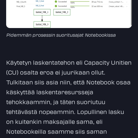
Pidemmän prosessin suoritusajat Notebookissa
Käytetyn laskentatehon eli Capacity Unitien
(CU) osalta eroa ei juurikaan ollut.
Tulkitaan siis asia niin, että Notebook osaa
käskyttää laskentaresursseja
tehokkaammin, ja täten suoriutuu
tehtävästä nopeammin. Lopullinen lasku
on kuitenkin maksajalle sama, eli
Notebookeilla saamme siis saman