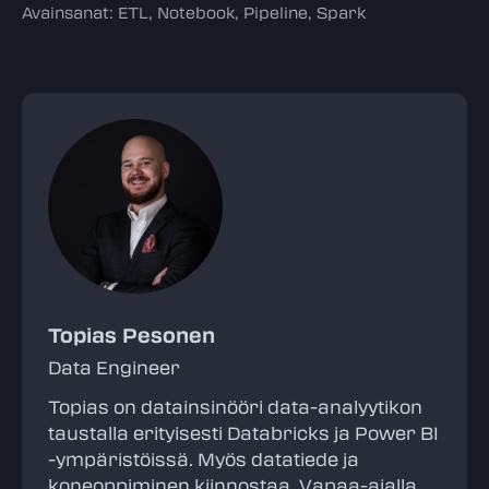
Avainsanat:
ETL
,
Notebook
,
Pipeline
,
Spark
Topias Pesonen
Data Engineer
Topias on datainsinööri data-analyytikon
taustalla erityisesti Databricks ja Power BI
-ympäristöissä. Myös datatiede ja
koneoppiminen kiinnostaa. Vapaa-ajalla