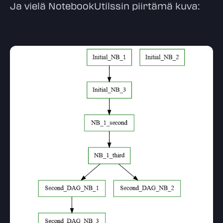
Ja vielä NotebookUtilssin piirtämä kuva: