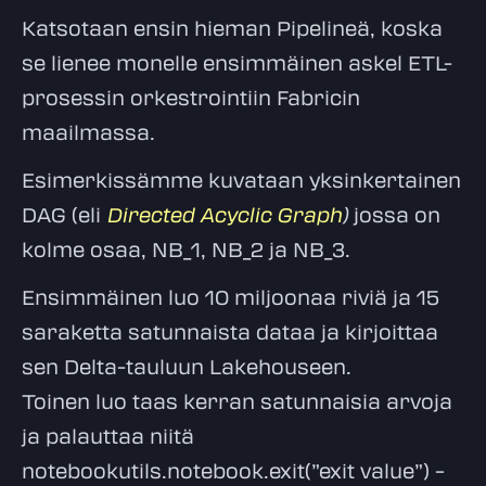
Katsotaan ensin hieman Pipelineä, koska
se lienee monelle ensimmäinen askel ETL-
prosessin orkestrointiin Fabricin
maailmassa.
Esimerkissämme kuvataan yksinkertainen
DAG (eli
Directed Acyclic Graph
)
jossa on
kolme osaa, NB_1, NB_2 ja NB_3.
Ensimmäinen luo 10 miljoonaa riviä ja 15
saraketta satunnaista dataa ja kirjoittaa
sen Delta-tauluun Lakehouseen.
Toinen luo taas kerran satunnaisia arvoja
ja palauttaa niitä
notebookutils.notebook.exit(”exit value”) –