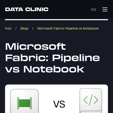
DATA CLINIC
EN
Koti
/
Blogi
/
Microsoft Fabric: Pipeline vs Notebook
Microsoft
Fabric: Pipeline
vs Notebook