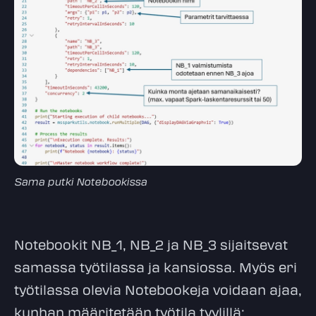
Sama putki Notebookissa
Notebookit NB_1, NB_2 ja NB_3 sijaitsevat
samassa työtilassa ja kansiossa. Myös eri
työtilassa olevia Notebookeja voidaan ajaa,
kunhan määritetään työtila tyylillä: