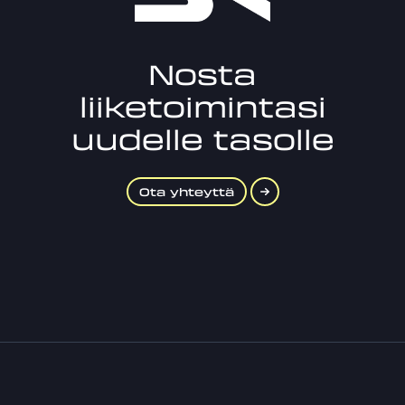
Nosta
liiketoimintasi
uudelle tasolle
Ota yhteyttä