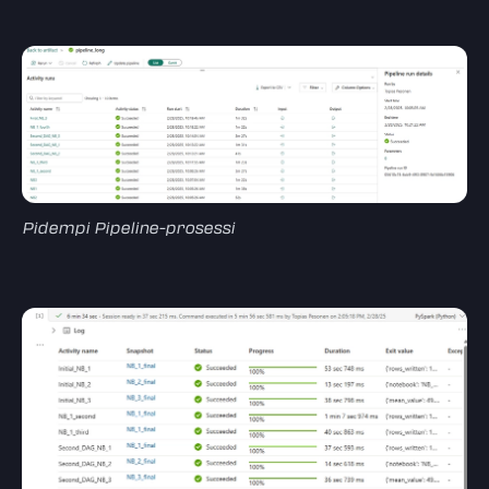
Pidempi Pipeline-prosessi