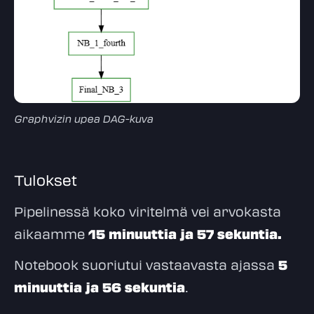
Graphvizin upea DAG-kuva
Tulokset
Pipelinessä koko viritelmä vei arvokasta
aikaamme
15 minuuttia ja 57 sekuntia.
Notebook suoriutui vastaavasta ajassa
5
minuuttia ja 56 sekuntia
.