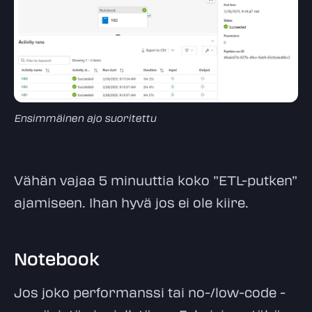
Ensimmäinen ajo suoritettu
Vähän vajaa 5 minuuttia koko ”ETL-putken”
ajamiseen. Ihan hyvä jos ei ole kiire.
Notebook
Jos joko performanssi tai no-/low-code -