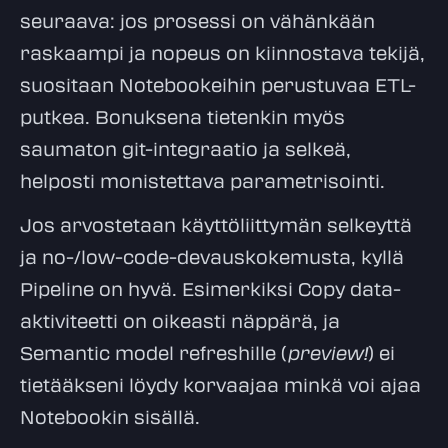
seuraava: jos prosessi on vähänkään
raskaampi ja nopeus on kiinnostava tekijä,
suositaan Notebookeihin perustuvaa ETL-
putkea. Bonuksena tietenkin myös
saumaton git-integraatio ja selkeä,
helposti monistettava parametrisointi.
Jos arvostetaan käyttöliittymän selkeyttä
ja no-/low-code-devauskokemusta, kyllä
Pipeline on hyvä. Esimerkiksi Copy data-
aktiviteetti on oikeasti näppärä, ja
Semantic model refreshille (
preview!
) ei
tietääkseni löydy korvaajaa minkä voi ajaa
Notebookin sisällä.