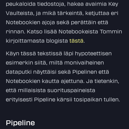
peukaloida tiedostoja, hakea avaimia Key
Vaulteista, ja mikä tärkeintä, ketjuttaa eri
Notebookien ajoja sekä perättäin että
rinnan. Katso lisää Notebookeista Tommin
kirjoittamasta blogista
tästä
.
Käyn tässä tekstissä läpi hypoteettisen
esimerkin siitä, miltä monivaiheinen
dataputki näyttäisi sekä Pipelinen että
Notebookien kautta ajettuna. Ja tietenkin,
että millaisista suorituspaineista
erityisesti Pipeline kärsii tosipaikan tullen.
Pipeline