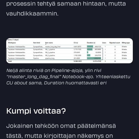
prosessin tehtyä samaan hintaan, mutta
vauhdikkaammin.
Neljä alinta riviä on Pipeline-ajoja, ylin rivi
“master_long_dag_final” Notebook-ajo. Yhteenlaskettu
CU about sama, Duration huomattavasti eri
Kumpi voittaa?
Jokainen tehköön omat päätelmänsä
tästä, mutta kirjoittajan näkemys on